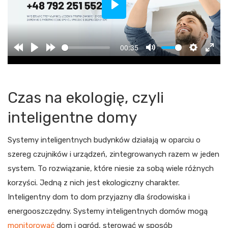
Play
00:35
Czas na ekologię, czyli
inteligentne domy
Systemy inteligentnych budynków działają w oparciu o
szereg czujników i urządzeń, zintegrowanych razem w jeden
system. To rozwiązanie, które niesie za sobą wiele różnych
korzyści. Jedną z nich jest ekologiczny charakter.
Inteligentny dom to dom przyjazny dla środowiska i
energooszczędny. Systemy inteligentnych domów mogą
monitorować
dom i ogród, sterować w sposób