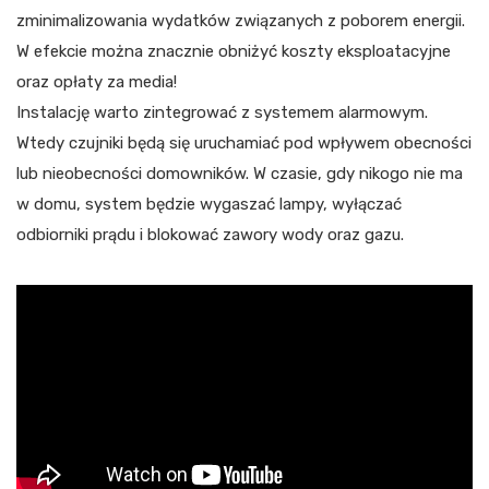
zminimalizowania wydatków związanych z poborem energii.
W efekcie można znacznie obniżyć koszty eksploatacyjne
oraz opłaty za media!
Instalację warto zintegrować z systemem alarmowym.
Wtedy czujniki będą się uruchamiać pod wpływem obecności
lub nieobecności domowników. W czasie, gdy nikogo nie ma
w domu, system będzie wygaszać lampy, wyłączać
odbiorniki prądu i blokować zawory wody oraz gazu.